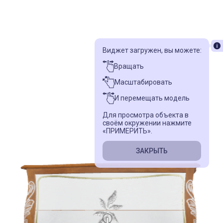
Виджет загружен, вы можете:
Вращать
Масштабировать
И перемещать модель
Для просмотра объекта в
своём окружении нажмите
«ПРИМЕРИТЬ».
ЗАКРЫТЬ