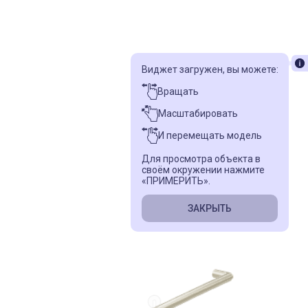
Виджет загружен, вы можете:
Вращать
Масштабировать
И перемещать модель
Для просмотра объекта в
своём окружении нажмите
«ПРИМЕРИТЬ».
ЗАКРЫТЬ