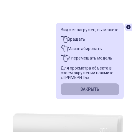
Виджет загружен, вы можете:
Вращать
Масштабировать
И перемещать модель
Для просмотра объекта в
своём окружении нажмите
«ПРИМЕРИТЬ».
ЗАКРЫТЬ