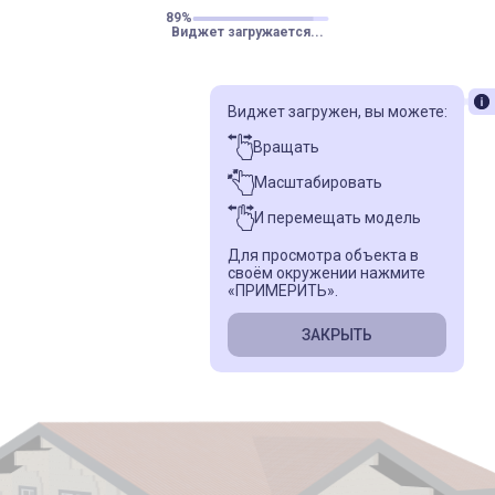
91%
Виджет загружается...
Виджет загружен, вы можете:
Вращать
Масштабировать
И перемещать модель
Для просмотра объекта в
своём окружении нажмите
«ПРИМЕРИТЬ».
ЗАКРЫТЬ