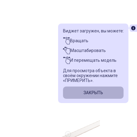
Виджет загружен, вы можете:
Вращать
Масштабировать
И перемещать модель
Для просмотра объекта в
своём окружении нажмите
«ПРИМЕРИТЬ».
ЗАКРЫТЬ