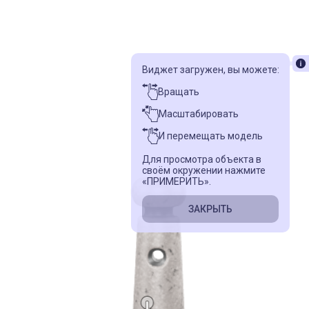
Виджет загружен, вы можете:
Вращать
Масштабировать
И перемещать модель
Для просмотра объекта в
своём окружении нажмите
«ПРИМЕРИТЬ».
ЗАКРЫТЬ